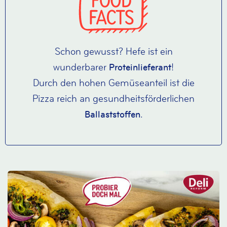
Schon gewusst? Hefe ist ein
wunderbarer
!
Proteinlieferant
Durch den hohen Gemüseanteil ist die
Pizza reich an gesundheitsförderlichen
.
Ballaststoffen