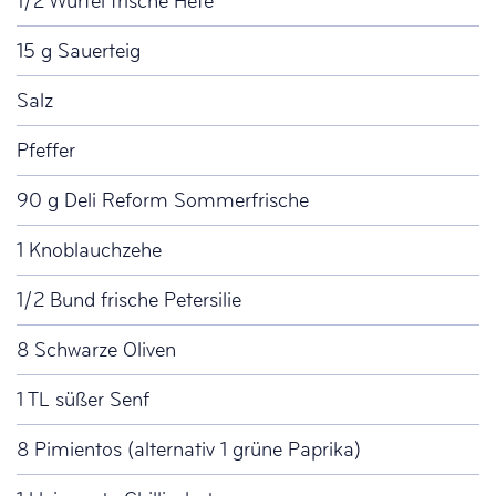
1/2 Würfel frische Hefe
15 g Sauerteig
Salz
Pfeffer
90 g Deli Reform Sommerfrische
1 Knoblauchzehe
1/2 Bund frische Petersilie
8 Schwarze Oliven
1 TL süßer Senf
8 Pimientos (alternativ 1 grüne Paprika)