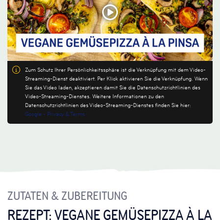
Zum Schutz Ihrer Persönlichkeitssphäre ist die Verknüpfung mit dem Video-
Streaming-Dienst deaktiviert. Per Klick aktivieren Sie die Verknüpfung. Wenn
Sie das Video laden, akzeptieren damit Sie die Datenschutzrichtlinien des
Video-Streaming-Dienstes. Weitere Informationen zu den
Datenschutzrichtlinien des Video-Streaming-Dienstes finden Sie hier:
Google - Privacy & Terms
ZUTATEN & ZUBEREITUNG
REZEPT: VEGANE GEMÜSEPIZZA À LA