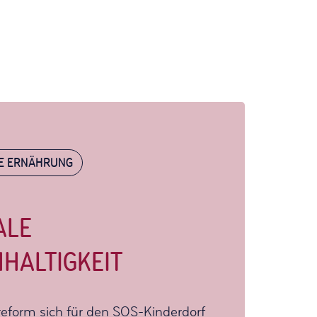
E ERNÄHRUNG
ALE
HALTIGKEIT
reform sich für den SOS-Kinderdorf