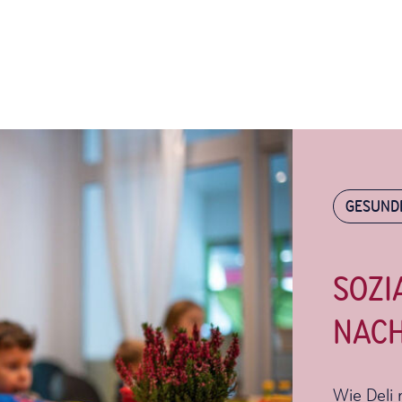
GESUND
SOZI
NACH
Wie Deli 