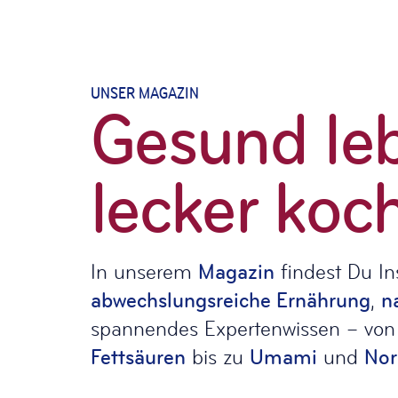
UNSER MAGAZIN
Gesund le
lecker koc
In unserem
Magazin
findest Du In
abwechslungsreiche Ernährung
,
n
spannendes Expertenwissen – vo
Fettsäuren
bis zu
Umami
und
Nor