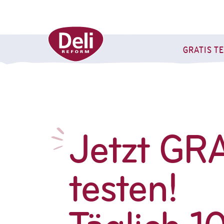
GRATIS T
Jetzt GR
testen!