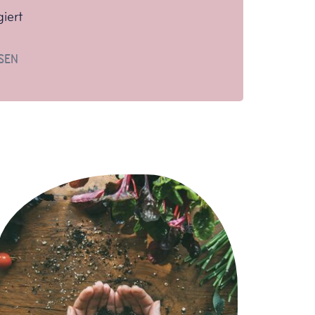
giert
SEN