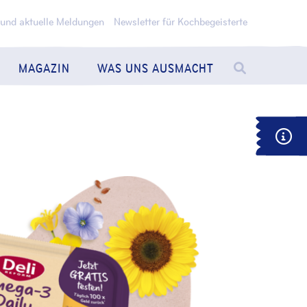
 und aktuelle Meldungen
Newsletter für Kochbegeisterte
MAGAZIN
WAS UNS AUSMACHT