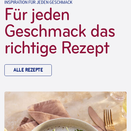
INSPIRATION FÜR JEDEN GESCHMACK
Für jeden
Geschmack das
richtige Rezept
ALLE REZEPTE