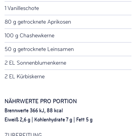
1 Vanilleschote
80 g getrocknete Aprikosen
100 g Chashewkerne
50 g getrocknete Leinsamen
2 EL Sonnenblumenkerne
2 EL Kürbiskerne
NÄHRWERTE PRO PORTION
Brennwerte 366 kJ, 88 kcal
Eiweiß 2,6 g | Kohlenhydrate 7 g | Fett 5 g
ZUBEREITUNG