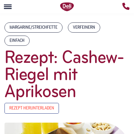
MARGARINE/STREICHFETTE
VERFEINERN
EINFACH
Rezept: Cashew-
Riegel mit
Aprikosen
REZEPT HERUNTERLADEN