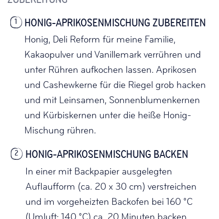
HONIG-APRIKOSENMISCHUNG ZUBEREITEN
1
Honig, Deli Reform für meine Familie,
Kakaopulver und Vanillemark verrühren und
unter Rühren aufkochen lassen. Aprikosen
und Cashewkerne für die Riegel grob hacken
und mit Leinsamen, Sonnenblumenkernen
und Kürbiskernen unter die heiße Honig-
Mischung rühren.
HONIG-APRIKOSENMISCHUNG BACKEN
2
In einer mit Backpapier ausgelegten
Auflaufform (ca. 20 x 30 cm) verstreichen
und im vorgeheizten Backofen bei 160 °C
(Umluft: 140 °C) ca. 20 Minuten backen.