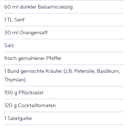
60 ml dunkler Balsamicoessig
1 TL Senf
30 ml Orangensaft
Salz
frisch gemahlener Pfeffer
1 Bund gemischte Kräuter (z.B. Petersilie, Basilikum,
Thymian)
100 g Pflücksalat
120 g Cocktailtomaten
1 Salatgurke