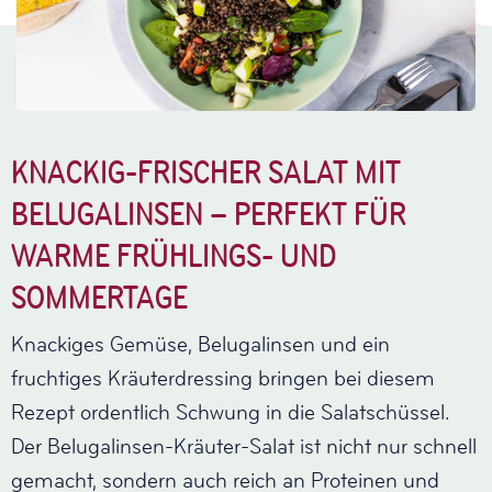
KNACKIG-FRISCHER SALAT MIT
BELUGALINSEN – PERFEKT FÜR
WARME FRÜHLINGS- UND
SOMMERTAGE
Knackiges Gemüse, Belugalinsen und ein
fruchtiges Kräuterdressing bringen bei diesem
Rezept ordentlich Schwung in die Salatschüssel.
Der Belugalinsen-Kräuter-Salat ist nicht nur schnell
gemacht, sondern auch reich an Proteinen und