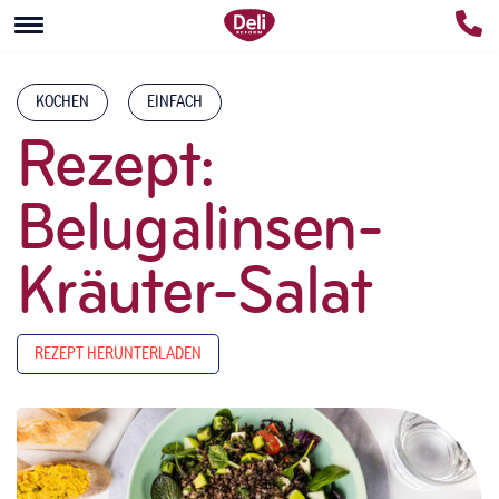
KOCHEN
EINFACH
Rezept:
Belugalinsen-
Kräuter-Salat
REZEPT HERUNTERLADEN