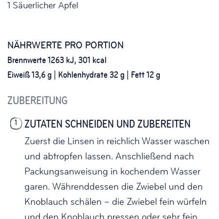
1 Säuerlicher Apfel
NÄHRWERTE PRO PORTION
Brennwerte 1263 kJ, 301 kcal
Eiweiß 13,6 g | Kohlenhydrate 32 g | Fett 12 g
ZUBEREITUNG
ZUTATEN SCHNEIDEN UND ZUBEREITEN
1
Zuerst die Linsen in reichlich Wasser waschen
und abtropfen lassen. Anschließend nach
Packungsanweisung in kochendem Wasser
garen. Währenddessen die Zwiebel und den
Knoblauch schälen – die Zwiebel fein würfeln
und den Knoblauch pressen oder sehr fein