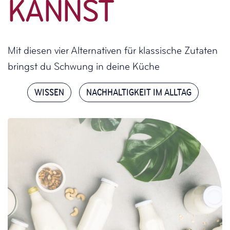
KANNST
Mit diesen vier Alternativen für klassische Zutaten
bringst du Schwung in deine Küche
WISSEN
NACHHALTIGKEIT IM ALLTAG