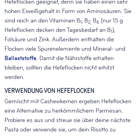
Hefeflocken geeignet, denn sie haben einen sehr
hohen Eiweißgehalt in Form von Aminosäuren. Sie
sind reich an den Vitaminen B
, B
B
(nur 15 g
1
2,
6
Hefeflocken decken den Tagesbedarf an B
),
1
Folsäure und Zink. Außerdem enthalten die
Flocken viele Spurenelemente und Mineral- und
Ballaststoffe
. Damit die Nährstoffe erhalten
bleiben, sollten die Hefeflocken nicht erhitzt
werden.
VERWENDUNG VON HEFEFLOCKEN
Gemischt mit Cashewkernen ergeben Hefeflocken
eine Alternative zu herkömmlichem Parmesan.
Probiere es aus und streue sie über deine nächste
Pasta oder verwende sie, um dein Risotto zu