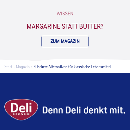
WISSEN
MARGARINE STATT BUTTER?
ZUM MAGAZIN
Start
Magazin
4 leckere Alternativen für klassische Lebensmittel