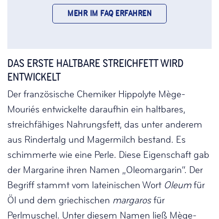
MEHR IM FAQ ERFAHREN
DAS ERSTE HALTBARE STREICHFETT WIRD
ENTWICKELT
Der französische Chemiker Hippolyte Mège-
Mouriés entwickelte daraufhin ein haltbares,
streichfähiges Nahrungsfett, das unter anderem
aus Rindertalg und Magermilch bestand. Es
schimmerte wie eine Perle. Diese Eigenschaft gab
der Margarine ihren Namen „Oleomargarin“. Der
Begriff stammt vom lateinischen Wort
Oleum
für
Öl und dem griechischen
margaros
für
Perlmuschel. Unter diesem Namen ließ Mège-