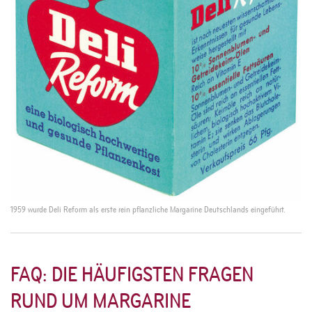
1959 wurde Deli Reform als erste rein pflanzliche Margarine Deutschlands eingeführt.
FAQ: DIE HÄUFIGSTEN FRAGEN
RUND UM MARGARINE