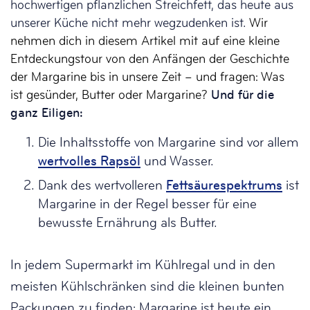
hochwertigen pflanzlichen Streichfett, das heute aus
unserer Küche nicht mehr wegzudenken ist.
Wir
nehmen dich in diesem Artikel mit auf eine kleine
Entdeckungstour von den Anfängen der Geschichte
der Margarine bis in unsere Zeit – und fragen: Was
ist gesünder, Butter oder Margarine?
Und für die
ganz Eiligen:
Die Inhaltsstoffe von Margarine sind vor allem
wertvolles Rapsöl
und Wasser.
Dank des wertvolleren
Fett­säurespektrums
ist
Margarine in der Regel besser für eine
bewusste Ernährung als Butter.
In jedem Supermarkt im Kühlregal und in den
meisten Kühlschränken sind die kleinen bunten
Packungen zu finden: Margarine ist heute ein