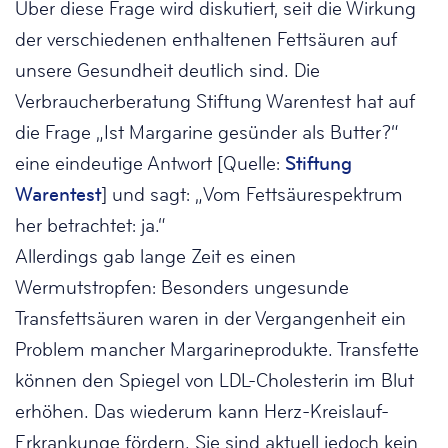
Über diese Frage wird diskutiert, seit die Wirkung
der verschiedenen enthaltenen Fettsäuren auf
unsere Gesundheit deutlich sind. Die
Verbraucherberatung Stiftung Warentest hat auf
die Frage „Ist Margarine gesünder als Butter?“
eine eindeutige Antwort [Quelle:
Stiftung
Warentest
] und sagt: „Vom Fett­säurespektrum
her betrachtet: ja.“
Allerdings gab lange Zeit es einen
Wermutstropfen: Besonders ungesunde
Transfettsäuren waren in der Vergangenheit ein
Problem mancher Margarineprodukte. Transfette
können den Spiegel von LDL-Cholesterin im Blut
erhöhen. Das wiederum kann Herz-Kreislauf-
Erkrankunge fördern. Sie sind aktuell jedoch kein