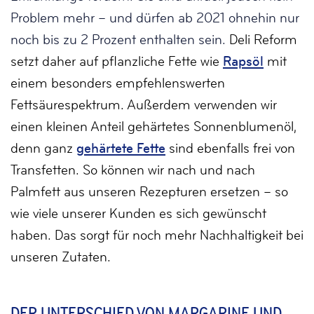
Problem mehr – und dürfen ab 2021 ohnehin nur
noch bis zu 2 Prozent enthalten sein.
Deli Reform
setzt daher auf pflanzliche Fette wie
Rapsöl
mit
einem besonders empfehlenswerten
Fettsäurespektrum. Außerdem verwenden wir
einen kleinen Anteil gehärtetes Sonnenblumenöl,
denn ganz
gehärtete Fette
sind ebenfalls frei von
Transfetten. So können wir nach und nach
Palmfett aus unseren Rezepturen ersetzen – so
wie viele unserer Kunden es sich gewünscht
haben. Das sorgt für noch mehr Nachhaltigkeit bei
unseren Zutaten.
DER UNTERSCHIED VON MARGARINE UND