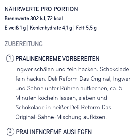
NÄHRWERTE PRO PORTION
Brennwerte 302 kJ, 72 kcal
Eiweiß 1 g | Kohlenhydrate 4,1 g | Fett 5,5 g
ZUBEREITUNG
PRALINENCREME VORBEREITEN
1
Ingwer schälen und fein hacken. Schokolade
fein hacken. Deli Reform Das Original, Ingwer
und Sahne unter Rühren aufkochen, ca. 5
Minuten köcheln lassen, sieben und
Schokolade in heißer Deli Reform Das
Original-Sahne-Mischung auflösen.
PRALINENCREME AUSLEGEN
2