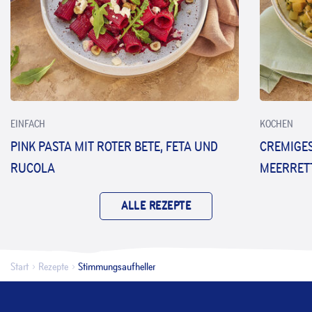
EINFACH
KOCHEN
PINK PASTA MIT ROTER BETE, FETA UND
CREMIGES
RUCOLA
MEERRET
ALLE REZEPTE
Start
Rezepte
Stimmungsaufheller