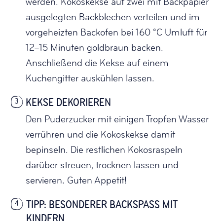
werden. Kokoskekse auf zwei mit Backpapier
ausgelegten Backblechen verteilen und im
vorgeheizten Backofen bei 160 °C Umluft für
12–15 Minuten goldbraun backen.
Anschließend die Kekse auf einem
Kuchengitter auskühlen lassen.
KEKSE DEKORIEREN
3
Den Puderzucker mit einigen Tropfen Wasser
verrühren und die Kokoskekse damit
bepinseln. Die restlichen Kokosraspeln
darüber streuen, trocknen lassen und
servieren. Guten Appetit!
TIPP: BESONDERER BACKSPASS MIT K
4
INDERN