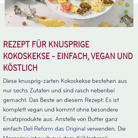
REZEPT FÜR KNUSPRIGE
KOKOSKEKSE - EINFACH, VEGAN UND
KÖSTLICH
Diese knusprig-zarten Kokoskekse bestehen aus
nur sechs Zutaten und sind rasch nebenbei
gemacht. Das Beste an diesem Rezept: Es ist
komplett vegan und kommt ohne besondere
Ersatzprodukte aus. Anstelle von Butter ganz
einfach
Deli Reform das Original
verwenden. Die