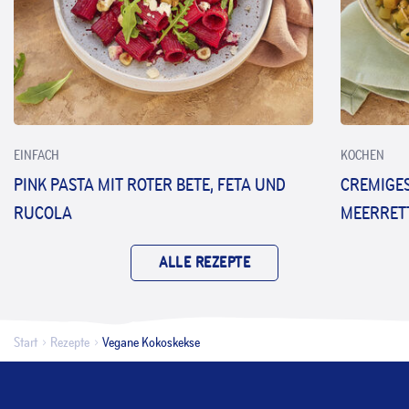
EINFACH
KOCHEN
PINK PASTA MIT ROTER BETE, FETA UND
CREMIGES
RUCOLA
MEERRET
ALLE REZEPTE
Start
Rezepte
Vegane Kokoskekse