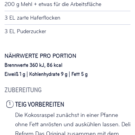
200 g Mehl + etwas für die Arbeitsfläche
3 EL zarte Haferflocken
3 EL Puderzucker
NÄHRWERTE PRO PORTION
Brennwerte 360 kJ, 86 kcal
Eiweiß 1 g | Kohlenhydrate 9 g | Fett 5 g
ZUBEREITUNG
TEIG VORBEREITEN
1
Die Kokosraspel zunächst in einer Pfanne
ohne Fett anrösten und auskühlen lassen. Deli
Reform Das Original zusammen mit dem