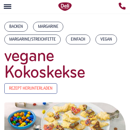
BACKEN
MARGARINE
MARGARINE/STREICHFETTE
EINFACH
VEGAN
vegane
Kokoskekse
REZEPT HERUNTERLADEN