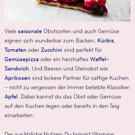
Viele
saisonale
Obstsorten und auch Gemüse
eignen sich wunderbar zum Backen.
Kürbis
,
Tomaten
oder
Zucchini
sind perfekt für
Gemüsepizza
oder ein herzhaftes
Waffel-
Sandwich
. Und Beeren und Steinobst wie
Aprikosen
sind leckere Partner für saftige Kuchen
– nicht zu vergessen der immer beliebte Klassiker:
Apfel
. Dabei kannst du das Obst oder Gemüse
auf den Kuchen legen oder bereits in den Teig
einarbeiten.
Der zusätzliche Nutzen: Du bringst Vitamine,