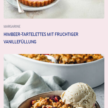
MARGARINE
HIMBEER-TARTELETTES MIT FRUCHTIGER
VANILLEFÜLLUNG