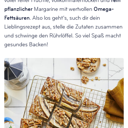
voller reifer Früchte, Vollkornhaferflocken und
rein
pflanzlicher
Margarine mit wertvollen
Omega-
Fettsäuren
. Also los geht’s, such dir dein
Lieblingsrezept aus, stelle die Zutaten zusammen
und schwinge den Rührlöffel. So viel Spaß macht
gesundes Backen!