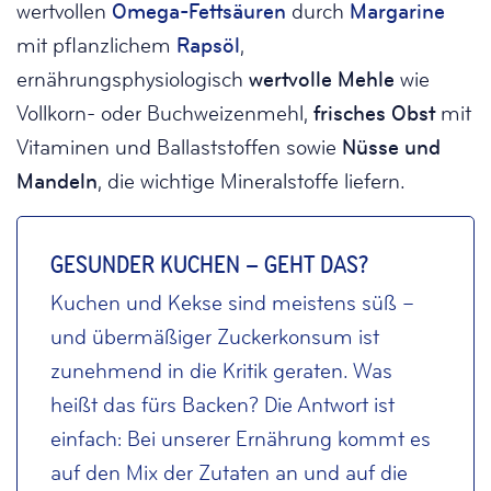
wertvollen
Omega-Fettsäuren
durch
Margarine
mit pflanzlichem
Rapsöl
,
ernährungsphysiologisch
wertvolle Mehle
wie
Vollkorn- oder Buchweizenmehl,
frisches Obst
mit
Vitaminen und Ballaststoffen sowie
Nüsse und
Mandeln
, die wichtige Mineralstoffe liefern.
GESUNDER KUCHEN – GEHT DAS?
Kuchen und Kekse sind meistens süß –
und übermäßiger Zuckerkonsum ist
zunehmend in die Kritik geraten. Was
heißt das fürs Backen? Die Antwort ist
einfach: Bei unserer Ernährung kommt es
auf den Mix der Zutaten an und auf die